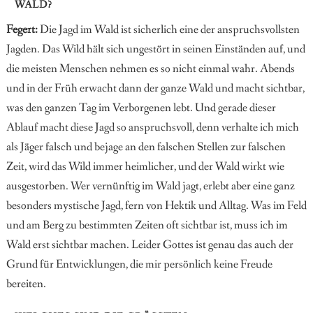
WALD?
Fegert:
Die Jagd im Wald ist sicherlich eine der anspruchsvollsten
Jagden. Das Wild hält sich ungestört in seinen Einständen auf, und
die meisten Menschen nehmen es so nicht einmal wahr. Abends
und in der Früh erwacht dann der ganze Wald und macht sichtbar,
was den ganzen Tag im Verborgenen lebt. Und gerade dieser
Ablauf macht diese Jagd so anspruchsvoll, denn verhalte ich mich
als Jäger falsch und bejage an den falschen Stellen zur falschen
Zeit, wird das Wild immer heimlicher, und der Wald wirkt wie
ausgestorben. Wer vernünftig im Wald jagt, erlebt aber eine ganz
besonders mystische Jagd, fern von Hektik und Alltag. Was im Feld
und am Berg zu bestimmten Zeiten oft sichtbar ist, muss ich im
Wald erst sichtbar machen. Leider Gottes ist genau das auch der
Grund für Entwicklungen, die mir persönlich keine Freude
bereiten.