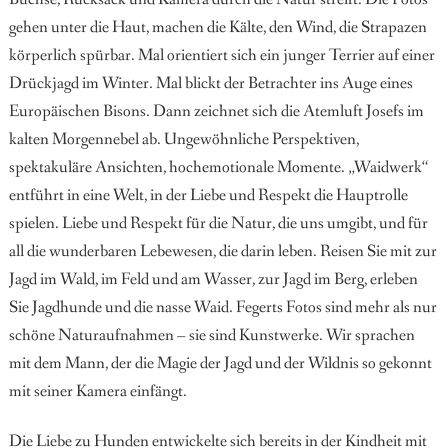
gehen unter die Haut, machen die Kälte, den Wind, die Strapazen
körperlich spürbar. Mal orientiert sich ein junger Terrier auf einer
Drückjagd im Winter. Mal blickt der Betrachter ins Auge eines
Europäischen Bisons. Dann zeichnet sich die Atemluft Josefs im
kalten Morgennebel ab. Ungewöhnliche Perspektiven,
spektakuläre Ansichten, hochemotionale Momente. „Waidwerk“
entführt in eine Welt, in der Liebe und Respekt die Hauptrolle
spielen. Liebe und Respekt für die Natur, die uns umgibt, und für
all die wunderbaren Lebewesen, die darin leben. Reisen Sie mit zur
Jagd im Wald, im Feld und am Wasser, zur Jagd im Berg, erleben
Sie Jagdhunde und die nasse Waid. Fegerts Fotos sind mehr als nur
schöne Naturaufnahmen – sie sind Kunstwerke. Wir sprachen
mit dem Mann, der die Magie der Jagd und der Wildnis so gekonnt
mit seiner Kamera einfängt.
Die Liebe zu Hunden entwickelte sich bereits in der Kindheit mit