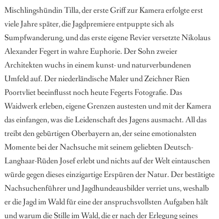
Mischlingshündin Tilla, der erste Griff zur Kamera erfolgte erst
viele Jahre später, die Jagdpremiere entpuppte sich als
Sumpfwanderung, und das erste eigene Revier versetzte Nikolaus
Alexander Fegert in wahre Euphorie. Der Sohn zweier
Architekten wuchs in einem kunst- und naturverbundenen
Umfeld auf. Der niederländische Maler und Zeichner Rien
Poortvliet beeinflusst noch heute Fegerts Fotografie. Das
Waidwerk erleben, eigene Grenzen austesten und mit der Kamera
das einfangen, was die Leidenschaft des Jagens ausmacht. All das
treibt den gebürtigen Oberbayern an, der seine emotionalsten
Momente bei der Nachsuche mit seinem geliebten Deutsch-
Langhaar-Rüden Josef erlebt und nichts auf der Welt eintauschen
würde gegen dieses einzigartige Erspüren der Natur. Der bestätigte
Nachsuchenführer und Jagdhundeausbilder verriet uns, weshalb
er die Jagd im Wald für eine der anspruchsvollsten Aufgaben hält
und warum die Stille im Wald, die er nach der Erlegung seines