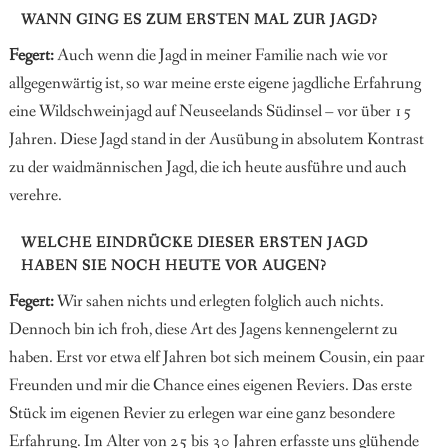
WANN GING ES ZUM ERSTEN MAL ZUR JAGD?
Fegert:
Auch wenn die Jagd in meiner Familie nach wie vor
allgegenwärtig ist, so war meine erste eigene jagdliche Erfahrung
eine Wildschweinjagd auf Neuseelands Südinsel – vor über 15
Jahren. Diese Jagd stand in der Ausübung in absolutem Kontrast
zu der waidmännischen Jagd, die ich heute ausführe und auch
verehre.
WELCHE EINDRÜCKE DIESER ERSTEN JAGD
HABEN SIE NOCH HEUTE VOR AUGEN?
Fegert:
Wir sahen nichts und erlegten folglich auch nichts.
Dennoch bin ich froh, diese Art des Jagens kennengelernt zu
haben. Erst vor etwa elf Jahren bot sich meinem Cousin, ein paar
Freunden und mir die Chance eines eigenen Reviers. Das erste
Stück im eigenen Revier zu erlegen war eine ganz besondere
Erfahrung. Im Alter von 25 bis 30 Jahren erfasste uns glühende