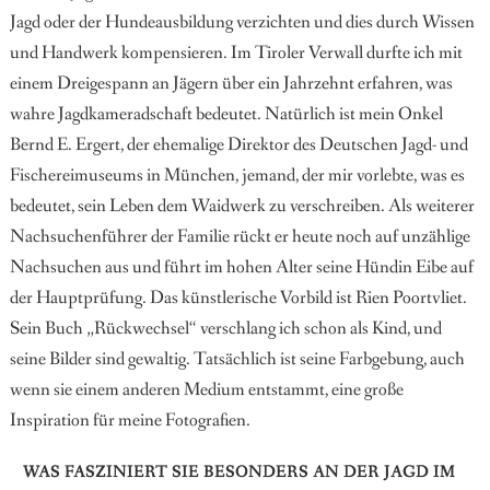
Jagd oder der Hundeausbildung verzichten und dies durch Wissen
und Handwerk kompensieren. Im Tiroler Verwall durfte ich mit
einem Dreigespann an Jägern über ein Jahrzehnt erfahren, was
wahre Jagdkameradschaft bedeutet. Natürlich ist mein Onkel
Bernd E. Ergert, der ehemalige Direktor des Deutschen Jagd- und
Fischereimuseums in München, jemand, der mir vorlebte, was es
bedeutet, sein Leben dem Waidwerk zu verschreiben. Als weiterer
Nachsuchenführer der Familie rückt er heute noch auf unzählige
Nachsuchen aus und führt im hohen Alter seine Hündin Eibe auf
der Hauptprüfung. Das künstlerische Vorbild ist Rien Poortvliet.
Sein Buch „Rückwechsel“ verschlang ich schon als Kind, und
seine Bilder sind gewaltig. Tatsächlich ist seine Farbgebung, auch
wenn sie einem anderen Medium entstammt, eine große
Inspiration für meine Fotografien.
WAS FASZINIERT SIE BESONDERS AN DER JAGD IM