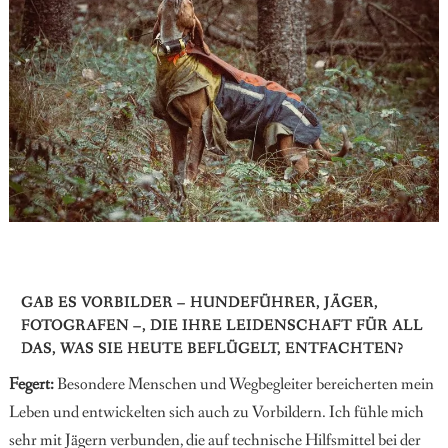
GAB ES VORBILDER – HUNDEFÜHRER, JÄGER,
FOTOGRAFEN –, DIE IHRE LEIDENSCHAFT FÜR ALL
DAS, WAS SIE HEUTE BEFLÜGELT, ENTFACHTEN?
Fegert:
Besondere Menschen und Wegbegleiter bereicherten mein
Leben und entwickelten sich auch zu Vorbildern. Ich fühle mich
sehr mit Jägern verbunden, die auf technische Hilfsmittel bei der