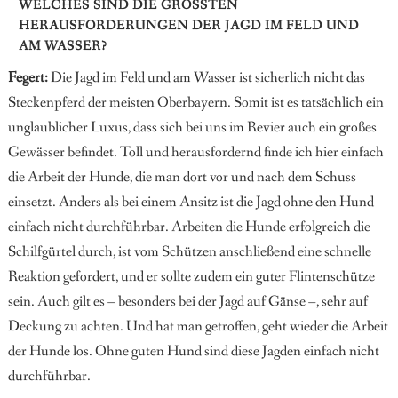
WELCHES SIND DIE GRÖSSTEN H
ERAUSFORDERUNGEN DER JAGD IM FELD UND A
M WASSER?
Fegert:
Die Jagd im Feld und am Wasser ist sicherlich nicht das
Steckenpferd der meisten Oberbayern. Somit ist es tatsächlich ein
unglaublicher Luxus, dass sich bei uns im Revier auch ein großes
Gewässer befindet. Toll und herausfordernd finde ich hier einfach
die Arbeit der Hunde, die man dort vor und nach dem Schuss
einsetzt. Anders als bei einem Ansitz ist die Jagd ohne den Hund
einfach nicht durchführbar. Arbeiten die Hunde erfolgreich die
Schilfgürtel durch, ist vom Schützen anschließend eine schnelle
Reaktion gefordert, und er sollte zudem ein guter Flintenschütze
sein. Auch gilt es – besonders bei der Jagd auf Gänse –, sehr auf
Deckung zu achten. Und hat man getroffen, geht wieder die Arbeit
der Hunde los. Ohne guten Hund sind diese Jagden einfach nicht
durchführbar.