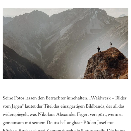
Seine Fotos lassen den Betrachter innehalten. „Waidwerk – Bilder
vom Jagen“ lautet der Titel des einzigartigen Bildbands, der all das
widerspiegelt, was Nikolaus Alexander Fegert verspürt, wenn er
gemeinsam mit seinem Deutsch-Langhaar-Rüden Josef mit
Büchse, Rucksack und Kamera durch die Natur streift. Die Fotos