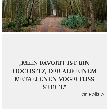
„MEIN FAVORIT IST EIN
HOCHSITZ, DER AUF EINEM
METALLENEN VOGELFUSS S
TEHT.“
Jan Holkup