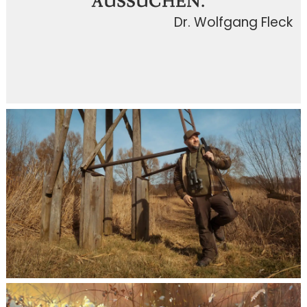
AUSSUCHEN. “
Dr. Wolfgang Fleck