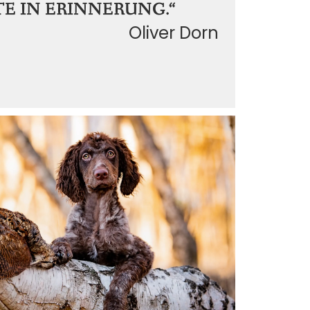
E IN ERINNERUNG.“
Oliver Dorn