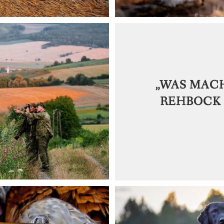
„WAS MAC
REHBOCK 