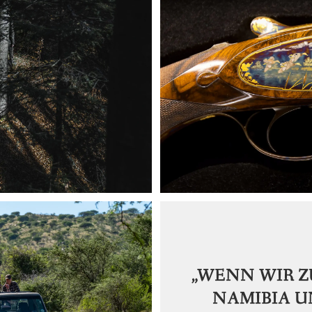
„WENN WIR Z
NAMIBIA U