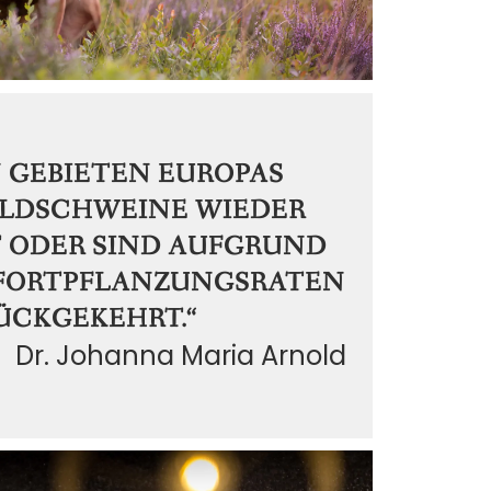
N GEBIETEN EUROPAS
LDSCHWEINE WIEDER
 ODER SIND AUFGRUND
 FORTPFLANZUNGSRATEN
ÜCKGEKEHRT.“
Dr. Johanna Maria Arnold