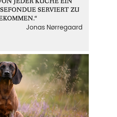
ON JEDER KÜCHE EIN
SEFONDUE SERVIERT ZU
EKOMMEN.“
Jonas Nørregaard