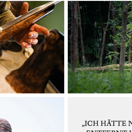
„ICH HÄTTE 