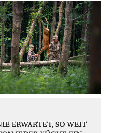
NIE ERWARTET, SO WEIT