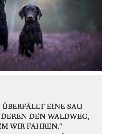
 ÜBERFÄLLT EINE SAU
NDEREN DEN WALDWEG,
EM WIR FAHREN.“