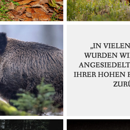
„IN VIELE
WURDEN WI
ANGESIEDELT
IHRER HOHEN
ZUR