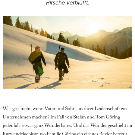
Hirsche verblüfft.
Was geschieht, wenn Vater
und Sohn aus ihrer Leidenschaft ein
Unternehmen ma
chen? Im Fall von Stefan und Tom
Göring
jedenfalls etwas ganz Wunderbares. Und das Wunder geschieht im
Karwendelgebirge, wo Familie Göring ein eigenes Revier betreut.