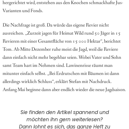
hergerichtet wird, entstehen
aus den Knochen schmackhafte Jus-
Varianten und Fonds.
Die Nachfrage ist groß. Da würde
das eigene Revier nicht
ausreichen.
„Zurzeit jagen für Heimat Wild rund 50 Jäger in 15
Revieren mit einer Gesamtfläche von 15 000 Hektar“, berich
tet
Tom. Ab Mitte Dezember ruhe
meist die Jagd, weil die Reviere
dann einfach nicht mehr begehbar seien. Wobei Vater und Sohn
samt Team hart im Nehmen sind. Lawinenrisse räumt man
mitunter einfach selbst. „Bei Erdrutschen mit Bäumen ist dann
allerdings wirklich Schluss“, erklärt Stefan mit Nachdruck.
Anfang Mai beginne
dann aber endlich wieder die neue
Jagdsaison.
Sie finden den Artikel spannend und
möchten ihn gern weiterlesen?
Dann lohnt es sich, das ganze Heft zu