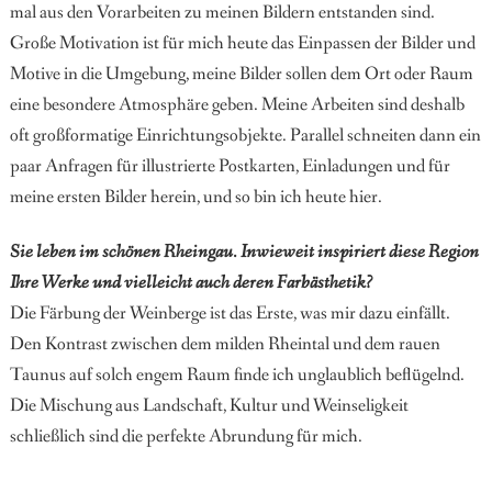
mal aus den Vorarbeiten zu meinen Bildern entstanden sind.
Große Motivation ist für mich heute das Einpassen der Bilder und
Motive in die Umgebung, meine Bilder sollen dem Ort oder Raum
eine besondere Atmosphäre geben.
Meine Arbeiten sind deshalb
oft großformatige Einrich
tungsobjekte. Parallel schneiten dann ein
paar Anfragen für illustrierte Postkarten, Einladungen und für
meine ersten Bilder herein, und so bin ich heute hier.
Sie leben im schönen Rheingau. Inwieweit inspiriert diese Region
Ihre Werke und vielleicht auch deren Farbästhetik?
Die Färbung der Weinberge ist das Erste, was mir dazu einfällt.
Den Kontrast zwischen dem milden Rheintal und dem rauen
Taunus auf solch engem Raum finde ich unglaublich beflügelnd.
Die Mischung aus Landschaft, Kultur und Weinseligkeit
schließlich sind die perfekte Abrundung für mich.