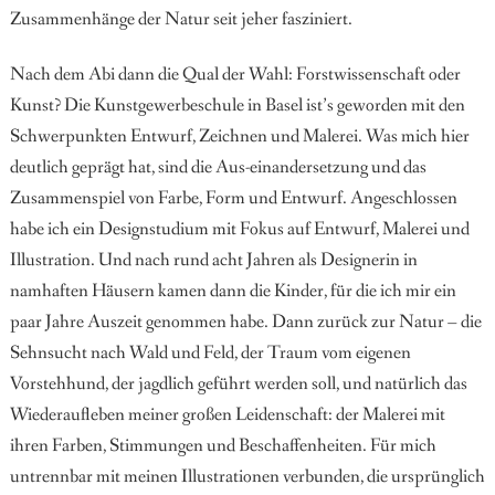
Zusammenhänge der Natur seit jeher fasziniert.
Nach dem Abi dann die Qual der Wahl: Forstwissenschaft oder
Kunst? Die Kunstgewerbeschule in Basel ist’s geworden mit den
Schwerpunkten Entwurf, Zeichnen und Malerei. Was mich hier
deutlich geprägt hat, sind die Aus-einandersetzung und das
Zusammenspiel von Farbe, Form und Entwurf. Angeschlossen
habe ich ein Designstudium mit Fokus auf Entwurf, Malerei und
Illustration. Und nach rund acht Jahren als Designerin in
namhaften Häusern kamen dann die Kinder, für die ich mir ein
paar Jahre Auszeit genommen habe. Dann zurück zur Natur – die
Sehnsucht nach Wald und Feld, der Traum vom eigenen
Vorstehhund, der jagdlich geführt werden soll, und natürlich das
Wiederaufleben mei
ner großen Leidenschaft: der Malerei mit
ihren Farben,
Stimmungen und Beschaffenheiten. Für mich
untrennbar mit meinen Illustrationen verbunden, die ursprünglich