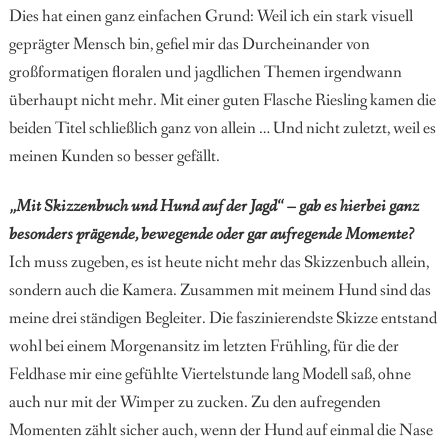
Dies hat einen ganz einfachen Grund: Weil ich ein stark visuell
geprägter Mensch bin, gefiel mir das Durcheinander
von
großformatigen floralen und jagdlichen Themen irgend
wann
überhaupt nicht mehr. Mit einer guten Flasche Riesling kamen die
beiden Titel schließlich ganz von allein … Und nicht zuletzt, weil es
meinen Kunden so besser gefällt.
„Mit Skizzenbuch und Hund auf der Jagd“ – gab es hierbei ganz
besonders prägende, bewegende oder gar aufregende Momente?
Ich muss zugeben, es ist heute nicht mehr das Skizzenbuch allein,
sondern auch die Kamera. Zusammen mit meinem Hund sind das
meine drei ständigen Begleiter.
Die faszinierendste Skizze entstand
wohl bei einem
Morgenansitz im letzten Frühling, für die der
Feldhase mir eine gefühlte Viertelstunde lang Modell saß, ohne
auch nur mit der Wimper zu zucken. Zu den aufregenden
Momenten zählt sicher auch, wenn der Hund auf einmal die Nase