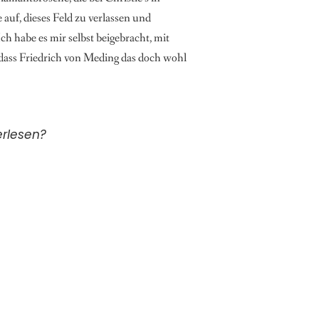
uf, dieses Feld zu verlassen und
 habe es mir selbst beigebracht, mit
 dass Friedrich von Meding das doch wohl
erlesen?