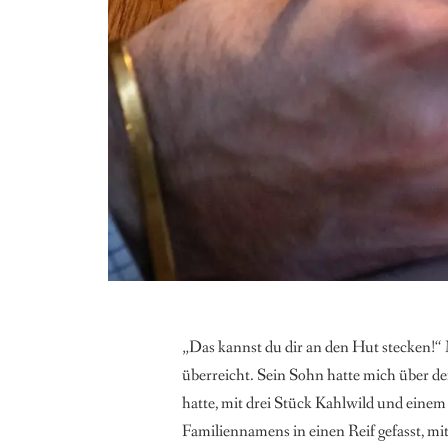
„Das kannst du dir an den Hut stecken!“
überreicht. Sein Sohn hatte mich über d
hatte, mit drei Stück Kahlwild und einem 
Familiennamens in einen Reif gefasst, mit