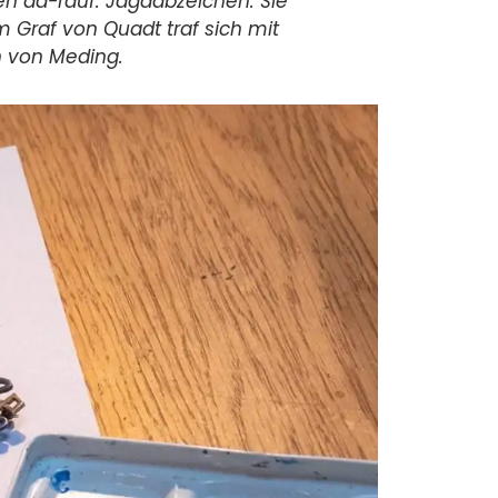
en da-rauf: Jagdabzeichen. Sie
 Graf von Quadt traf sich mit
h von Meding.