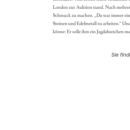
London zur Auktion stand. Nach mehreren
Schmuck zu machen. „Da war immer eine N
Steinen und Edelmetall zu arbeiten.“ Und
könne: Er solle ihm ein Jagdabzeichen m
Sie fin