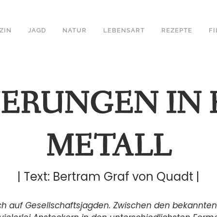
ZIN
JAGD
NATUR
LEBENSART
REZEPTE
F
ERUNGEN IN
METALL
| Text: Bertram Graf von Quadt |
ich auf Gesellschaftsjagden. Zwischen den bekannte