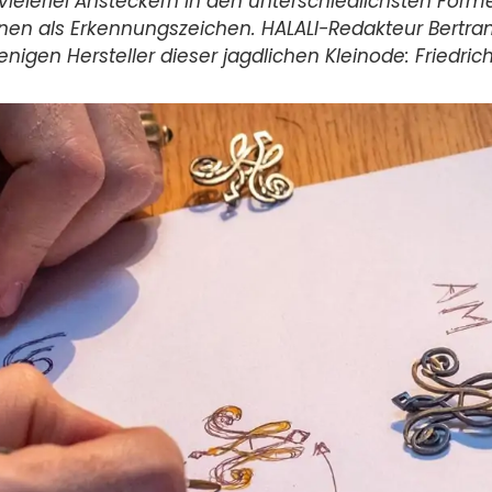
vielerlei Ansteckern in den unterschiedlichsten Form
enen als Erkennungszeichen. HALALI-Redakteur Bertram
nigen Hersteller dieser jagdlichen Kleinode: Friedric