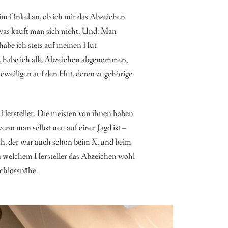
eim Onkel an, ob ich mir das Abzeichen
was kauft man sich nicht. Und: Man
habe ich stets auf meinen Hut
e, habe ich alle Abzeichen abgenommen,
 jeweiligen auf den Hut, deren zugehörige
 Hersteller. Die meisten von ihnen haben
 man selbst neu auf einer Jagd ist –
„Ah, der war auch schon beim X, und beim
von welchem Hersteller das Abzeichen wohl
Schlossnähe.