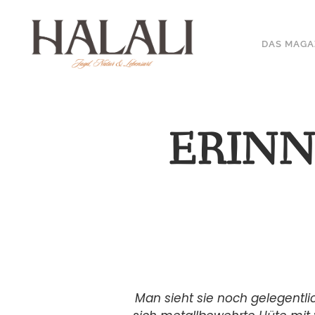
DAS MAGA
ERINN
Man sieht sie noch gelegentl