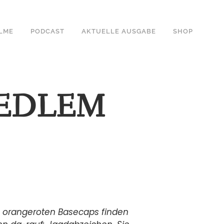
ILME
PODCAST
AKTUELLE AUSGABE
SHOP
 EDLEM
n orangeroten Basecaps finden