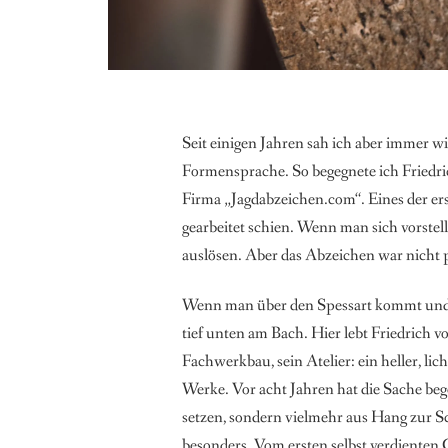
Seit einigen Jahren sah ich aber immer wi
Formensprache. So begegnete ich Friedrich
Firma „Jagdabzeichen.com“. Eines der ers
gearbeitet schien. Wenn man sich vorstell
auslösen. Aber das Abzeichen war nicht 
Wenn man über den Spessart kommt und s
tief unten am Bach. Hier lebt Friedrich
Fachwerkbau, sein Atelier: ein heller, l
Werke. Vor acht Jahren hat die Sache beg
setzen, sondern vielmehr aus Hang zur S
besonders. Vom ersten selbst verdienten 