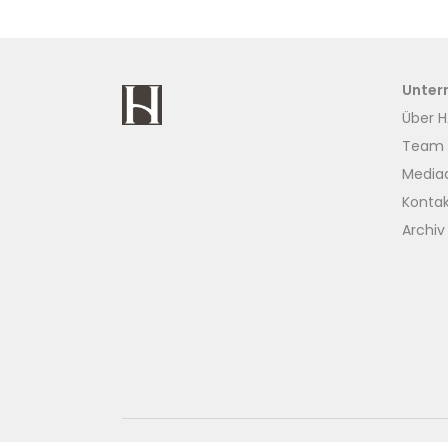
Unter
Über H
Team
Media
Konta
Archiv