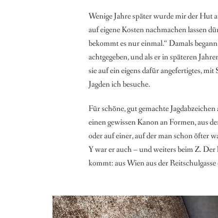
Wenige Jahre später wurde mir der Hut au
auf eigene Kosten nachmachen lassen dü
bekommt es nur einmal.“ Damals begann i
achtgegeben, und als er in späteren Jah
sie auf ein eigens dafür angefertigtes, m
Jagden ich besuche.
Für schöne, gut gemachte Jagdabzeichen a
einen gewissen Kanon an Formen, aus de
oder auf einer, auf der man schon öfter 
Y war er auch – und weiters beim Z. Der 
kommt: aus Wien aus der Reitschulgasse 