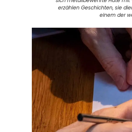
sich metallbewehrte Hüte mit 
erzählen Geschichten, sie di
einem der we