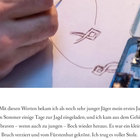
 Mit diesen Worten bekam ich als noch sehr junger Jäger mein erstes
en Sommer einige Tage zur Jagd eingeladen, und ich kam aus dem Gebi
braven – wenn auch zu jungen – Bock wieder heraus. Es war ein kleiner
 Bruch verziert und vom Fürstenhut gekrönt. Ich trug es voller Stolz.