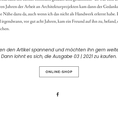
 Jahren der Arbeit an Architekturprojekten kam dann der Gedanke a
ähe dazu da, auch wenn ich das nicht als Handwerk erlernt habe. Ich
 irgendwann, vor gut acht Jahren, kam ein Freund auf ihn zu, befand,
achen.
den den Artikel spannend und möchten ihn gern weit
Dann lohnt es sich, die Ausgabe 03 | 2021 zu kaufen.