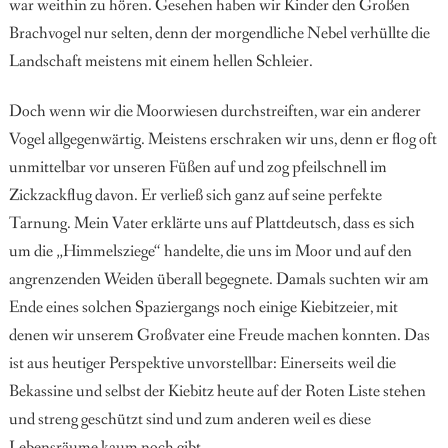
war weithin zu hören. Gesehen haben wir Kinder den Großen
Brachvogel nur selten, denn der morgendliche Nebel verhüllte die
Landschaft meistens mit einem hellen Schleier.
Doch wenn wir die Moorwiesen durchstreiften, war ein anderer
Vogel allgegenwärtig. Meistens erschraken wir uns, denn er flog oft
unmittelbar vor unseren Füßen auf und zog pfeilschnell im
Zickzackflug davon. Er verließ sich ganz auf seine perfekte
Tarnung. Mein Vater erklärte uns auf Plattdeutsch, dass es sich
um die „Himmelsziege“ handelte, die uns im Moor und auf den
angrenzenden Weiden überall begegnete. Damals suchten wir am
Ende eines solchen Spaziergangs noch einige Kiebitzeier, mit
denen wir unserem Großvater eine Freude machen konnten. Das
ist aus heutiger Perspektive unvorstellbar: Einerseits weil die
Bekassine und selbst der Kiebitz heute auf der Roten Liste stehen
und streng geschützt sind und zum anderen weil es diese
Lebensräume kaum noch gibt.