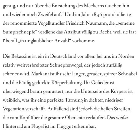
genug, und nur über die Entstehung des Meckerns tauchen hin
und wieder noch Zweifel auf.“ Und im Jahr 1836 protokollierte
der renommierte Vogelkundler Friedrich Naumann, die „gemeine
Sumpfschnepfe“ verdiene das Attribut völlig zu Recht, weil sie fast
überall „in unglaublicher Anzahl“ vorkomme.
Die Bekassine ist ein in Deutschland vor allem bei uns im Norden
relativ weitverbreiteter Schnepfenvogel, der jedoch auffällig
seltener wird. Markant ist ihr sehr langer, gerader, spitzer Schnabel
und die häufig geduckte Körperhaltung. Ihr Gefieder ist
überwiegend braun gemustert, nur die Unterseite des Körpers ist
weißlich, was ihr eine perfekte Tarnung in dichter, niedriger
Vegetation verschafft. Auffallend sind jedoch die hellen Streifen,
die vom Kopf über die gesamte Oberseite verlaufen. Das weiße
Hinterrad am Flügel ist im Flug gut erkennbar.