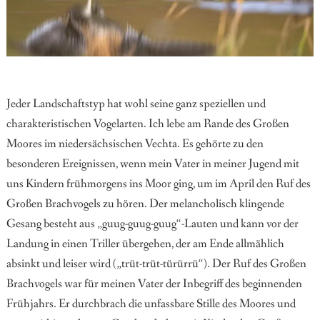
Jeder Landschaftstyp hat wohl seine ganz speziellen und
charakteristischen Vogelarten. Ich lebe am Rande des Großen
Moores im niedersächsischen Vechta. Es gehörte zu den
besonderen Ereignissen, wenn mein Vater in meiner Jugend mit
uns Kindern frühmorgens ins Moor ging, um im April den Ruf des
Großen Brachvogels zu hören. Der melancholisch klingende
Gesang besteht aus „guug-guug-guug“-Lauten und kann vor der
Landung in einen Triller übergehen, der am Ende allmählich
absinkt und leiser wird („trüt-trüt-türürrü“). Der Ruf des Großen
Brachvogels war für meinen Vater der Inbegriff des beginnenden
Frühjahrs. Er durchbrach die unfassbare Stille des Moores und